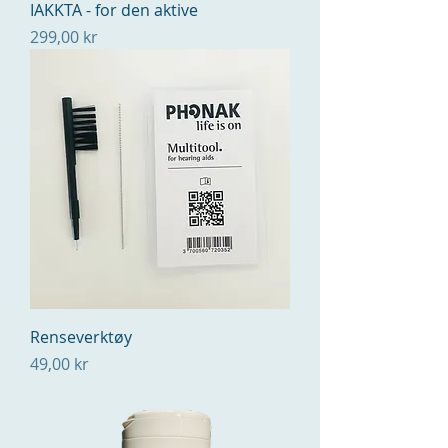
IAKKTA - for den aktive
Pris
299,00 kr
Renseverktøy
Pris
49,00 kr