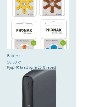
Batterier
Pris
50,00 kr
Kjøp 10 brett og få 20 % rabatt