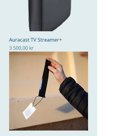
Auracast TV Streamer+
Pris
3 500,00 kr