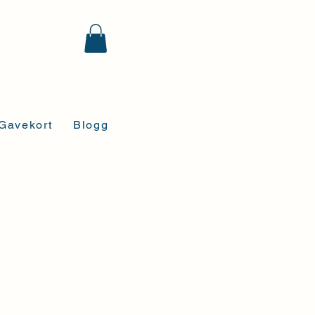
kt oss
Gavekort
Blogg