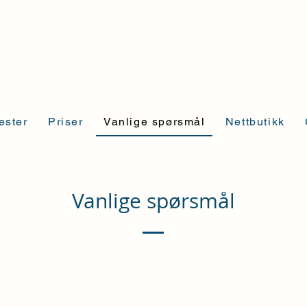
Bestill time
Konta
ester
Priser
Vanlige spørsmål
Nettbutikk
Vanlige spørsmål