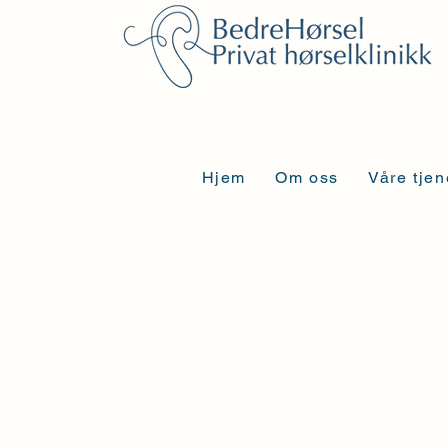
Hjem
Om oss
Våre tjen