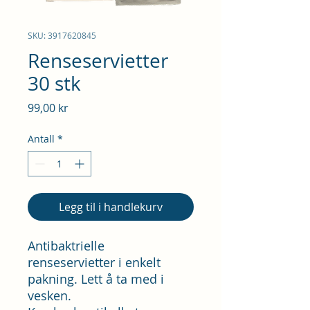
SKU: 3917620845
Renseservietter
30 stk
Pris
99,00 kr
Antall
*
Legg til i handlekurv
Antibaktrielle
renseservietter i enkelt
pakning. Lett å ta med i
vesken.