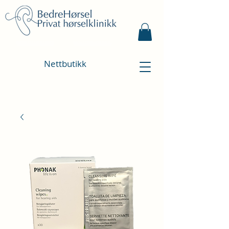
Bestill time
Kontakt oss
Nettbutikk