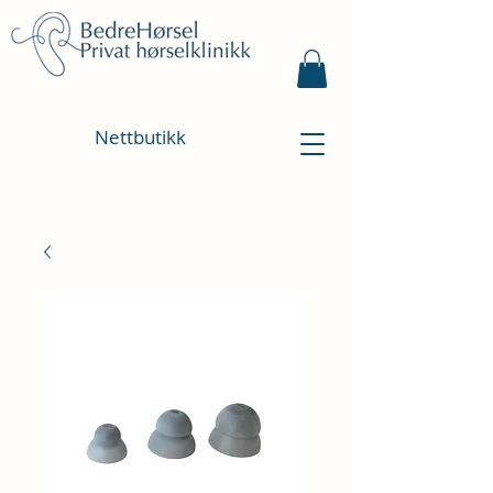
Bestill time
Kontakt oss
Nettbutikk