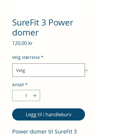
SureFit 3 Power
domer
Pris
120,00 kr
Velg størrelse
*
Antall
*
Legg til i handlekurv
Power domer til SureFit 3