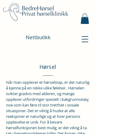
Bestill time
Kontakt oss
Nettbutikk
Hørsel
Når man opplever et hørselstap, er det naturlig
å kjenne på en rekke ulike følelser. Hørselen
svikter gradvis med alderen, og mange
opplever utfordringer spesielt i bakgrunnsstøy,
noe som kan føre til stor tretthet i sosiale
situasjoner. Det er viktig å huske at alle
reaksjoner er naturlige og at hver persons
opplevelse er unik. For å bevare
hørselfunksjonen best mulig, er det viktig å ta
tak i hørselsproblemer tidlig. Det finnes ulike