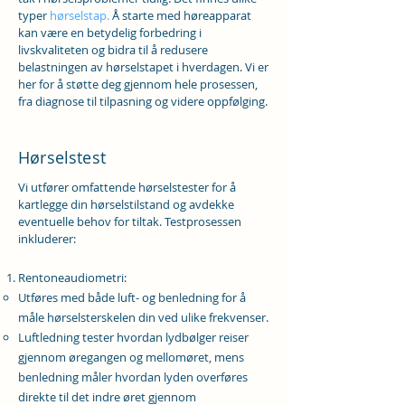
typer
hørselstap.
Å starte med høreapparat
kan være en betydelig forbedring i
livskvaliteten og bidra til å redusere
belastningen av hørselstapet i hverdagen. Vi er
her for å støtte deg gjennom hele prosessen,
fra diagnose til tilpasning og videre oppfølging.
Hørselstest
Vi utfører omfattende hørselstester for å
kartlegge din hørselstilstand og avdekke
eventuelle behov for tiltak. Testprosessen
inkluderer:
Rentoneaudiometri:
Utføres med både luft- og benledning for å
måle hørselsterskelen din ved ulike frekvenser.
Luftledning tester hvordan lydbølger reiser
gjennom øregangen og mellomøret, mens
benledning måler hvordan lyden overføres
direkte til det indre øret gjennom