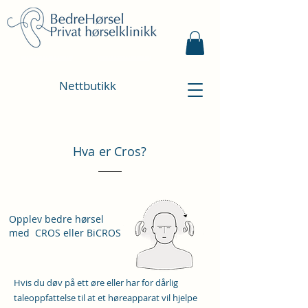
Bestill time
Kontakt oss
Nettbutikk
Hva er Cros?
Opplev bedre hørsel
med CROS eller BiCROS
Hvis du døv på ett øre eller har for dårlig
taleoppfattelse til at et høreapparat vil hjelpe